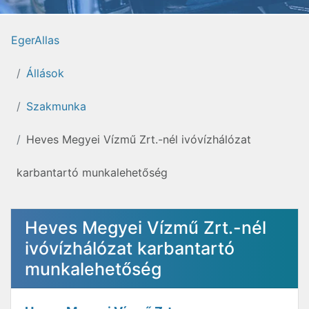
EgerAllas
Állások
Szakmunka
Heves Megyei Vízmű Zrt.-nél ivóvízhálózat
karbantartó munkalehetőség
Heves Megyei Vízmű Zrt.-nél
ivóvízhálózat karbantartó
munkalehetőség