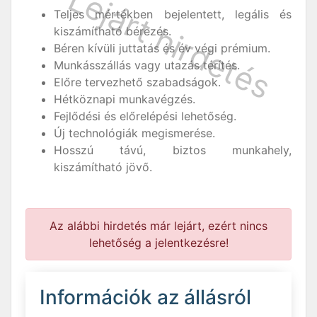
Teljes mértékben bejelentett, legális és
kiszámítható bérezés.
Béren kívüli juttatás és év végi prémium.
Munkásszállás vagy utazás térítés.
Előre tervezhető szabadságok.
Hétköznapi munkavégzés.
Fejlődési és előrelépési lehetőség.
Új technológiák megismerése.
Hosszú távú, biztos munkahely,
kiszámítható jövő.
Az alábbi hirdetés már lejárt, ezért nincs
lehetőség a jelentkezésre!
Információk az állásról