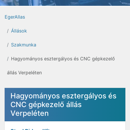
EgerAllas
Állások
Szakmunka
Hagyományos esztergályos és CNC gépkezelő
állás Verpeléten
Hagyományos esztergályos és
CNC gépkezelő állás
Verpeléten