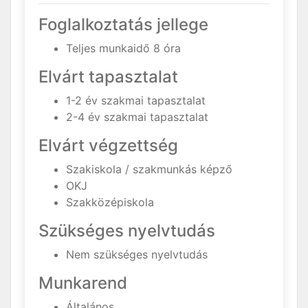
Foglalkoztatás jellege
Teljes munkaidő 8 óra
Elvárt tapasztalat
1-2 év szakmai tapasztalat
2-4 év szakmai tapasztalat
Elvárt végzettség
Szakiskola / szakmunkás képző
OKJ
Szakközépiskola
Szükséges nyelvtudás
Nem szükséges nyelvtudás
Munkarend
Általános