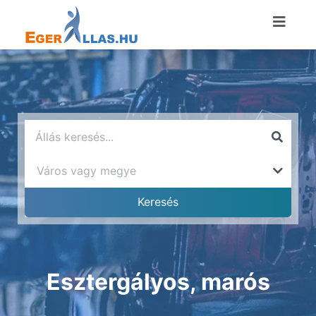
Esztergályos, marós