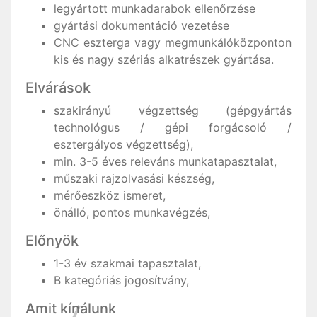
legyártott munkadarabok ellenőrzése
gyártási dokumentáció vezetése
CNC eszterga vagy megmunkálóközponton
kis és nagy szériás alkatrészek gyártása.
Elvárások
szakirányú végzettség (gépgyártás
technológus / gépi forgácsoló /
esztergályos végzettség),
min. 3-5 éves releváns munkatapasztalat,
műszaki rajzolvasási készség,
mérőeszköz ismeret,
önálló, pontos munkavégzés,
Előnyök
1-3 év szakmai tapasztalat,
B kategóriás jogosítvány,
Amit kínálunk