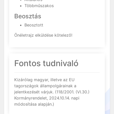
Többműszakos
Beosztás
Beosztott
Önéletrajz elküldése kötelező!
Fontos tudnivaló
Kizárólag magyar, illetve az EU
tagországok állampolgárainak a
jelentkezését várjuk. (118/2001. (VI.30.)
Kormányrendelet, 2024.10.14. napi
módosítása alapján.)