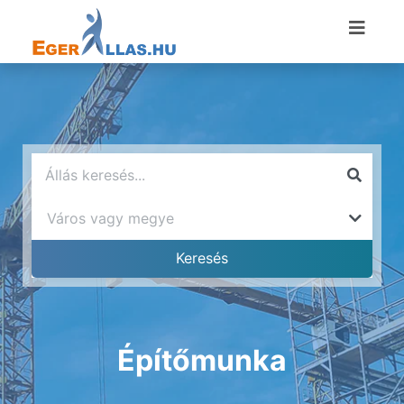
Építőmunka