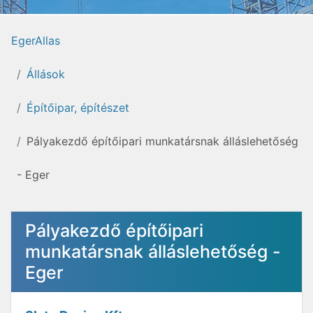
EgerAllas
Állások
Építőipar, építészet
Pályakezdő építőipari munkatársnak álláslehetőség
- Eger
Pályakezdő építőipari
munkatársnak álláslehetőség -
Eger