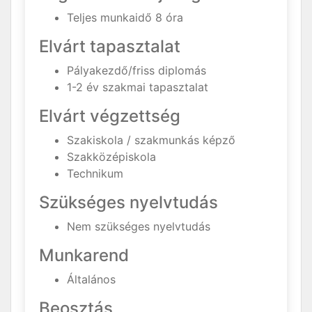
Teljes munkaidő 8 óra
Elvárt tapasztalat
Pályakezdő/friss diplomás
1-2 év szakmai tapasztalat
Elvárt végzettség
Szakiskola / szakmunkás képző
Szakközépiskola
Technikum
Szükséges nyelvtudás
Nem szükséges nyelvtudás
Munkarend
Általános
Beosztás