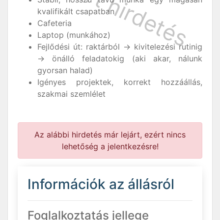
kvalifikált csapatban
Cafeteria
Laptop (munkához)
Fejlődési út: raktárból → kivitelezési rutinig
→ önálló feladatokig (aki akar, nálunk
gyorsan halad)
Igényes projektek, korrekt hozzáállás,
szakmai szemlélet
Az alábbi hirdetés már lejárt, ezért nincs
lehetőség a jelentkezésre!
Információk az állásról
Foglalkoztatás jellege