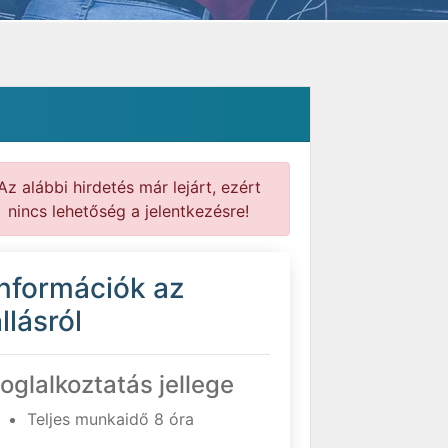
Az alábbi hirdetés már lejárt, ezért
nincs lehetőség a jelentkezésre!
Információk az
llásról
oglalkoztatás jellege
Teljes munkaidő 8 óra