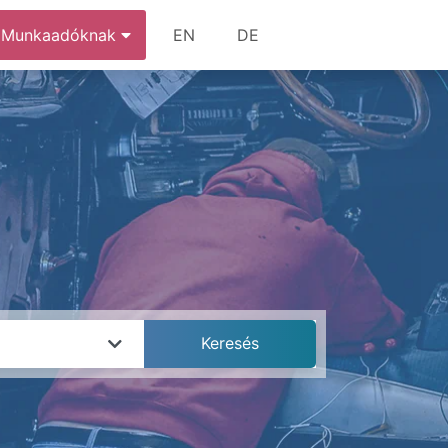
Munkaadóknak
EN
DE