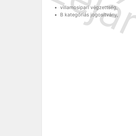
villamosipari végzettség,
B kategóriás jogosítvány,