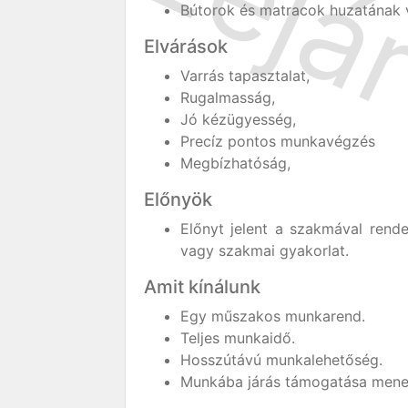
Bútorok és matracok huzatának v
Elvárások
Varrás tapasztalat,
Rugalmasság,
Jó kézügyesség,
Precíz pontos munkavégzés
Megbízhatóság,
Előnyök
Előnyt jelent a szakmával rende
vagy szakmai gyakorlat.
Amit kínálunk
Egy műszakos munkarend.
Teljes munkaidő.
Hosszútávú munkalehetőség.
Munkába járás támogatása menetr