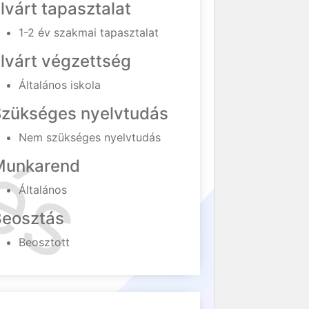
lvárt tapasztalat
1-2 év szakmai tapasztalat
lvárt végzettség
Általános iskola
Szükséges nyelvtudás
Nem szükséges nyelvtudás
Munkarend
Általános
Beosztás
Beosztott