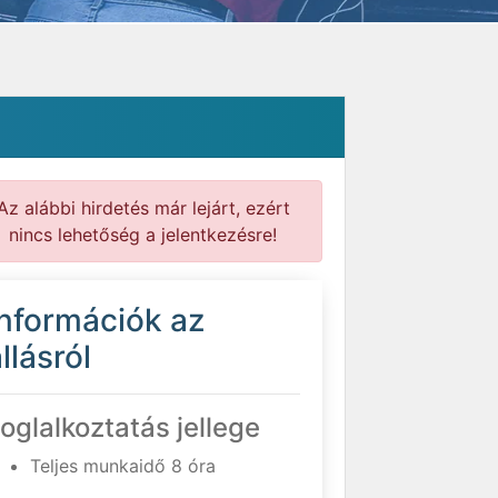
Az alábbi hirdetés már lejárt, ezért
nincs lehetőség a jelentkezésre!
Információk az
llásról
oglalkoztatás jellege
Teljes munkaidő 8 óra