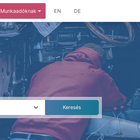
Munkaadóknak
EN
DE