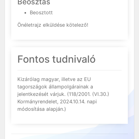
Beosztás
Beosztott
Önéletrajz elküldése kötelező!
Fontos tudnivaló
Kizárólag magyar, illetve az EU
tagországok állampolgárainak a
jelentkezését várjuk. (118/2001. (VI.30.)
Kormányrendelet, 2024.10.14. napi
módosítása alapján.)