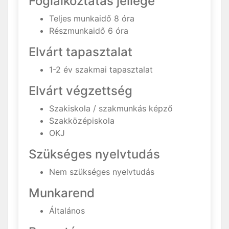
Foglalkoztatás jellege
Teljes munkaidő 8 óra
Részmunkaidő 6 óra
Elvárt tapasztalat
1-2 év szakmai tapasztalat
Elvárt végzettség
Szakiskola / szakmunkás képző
Szakközépiskola
OKJ
Szükséges nyelvtudás
Nem szükséges nyelvtudás
Munkarend
Általános