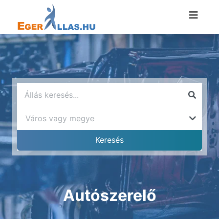
Autószerelő