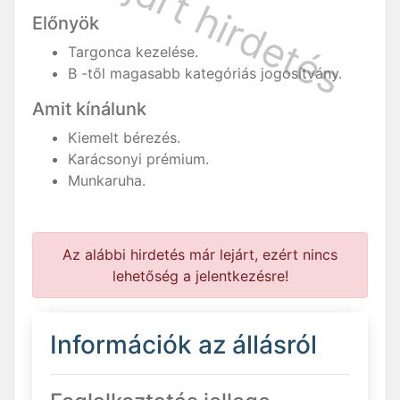
Előnyök
Targonca kezelése.
B -től magasabb kategóriás jogosítvány.
Amit kínálunk
Kiemelt bérezés.
Karácsonyi prémium.
Munkaruha.
Az alábbi hirdetés már lejárt, ezért nincs
lehetőség a jelentkezésre!
Információk az állásról