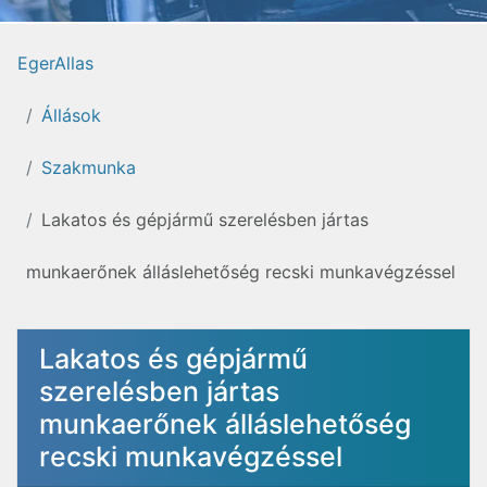
EgerAllas
Állások
Szakmunka
Lakatos és gépjármű szerelésben jártas
munkaerőnek álláslehetőség recski munkavégzéssel
Lakatos és gépjármű
szerelésben jártas
munkaerőnek álláslehetőség
recski munkavégzéssel