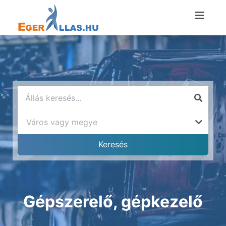
Gépszerelő, gépkezelő