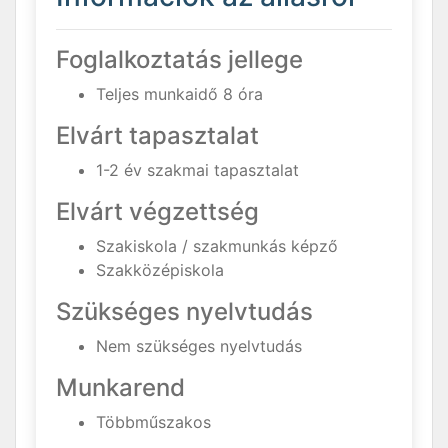
Foglalkoztatás jellege
Teljes munkaidő 8 óra
Elvárt tapasztalat
1-2 év szakmai tapasztalat
Elvárt végzettség
Szakiskola / szakmunkás képző
Szakközépiskola
Szükséges nyelvtudás
Nem szükséges nyelvtudás
Munkarend
Többműszakos