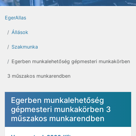
EgerAllas
Állások
Szakmunka
Egerben munkalehetőség gépmesteri munkakörben
3 műszakos munkarendben
Egerben munkalehetőség
gépmesteri munkakörben 3
műszakos munkarendben