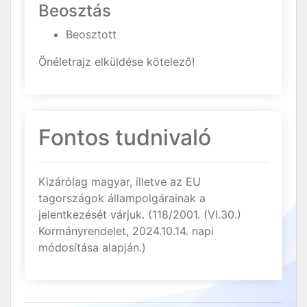
Beosztás
Beosztott
Önéletrajz elküldése kötelező!
Fontos tudnivaló
Kizárólag magyar, illetve az EU
tagországok állampolgárainak a
jelentkezését várjuk. (118/2001. (VI.30.)
Kormányrendelet, 2024.10.14. napi
módosítása alapján.)