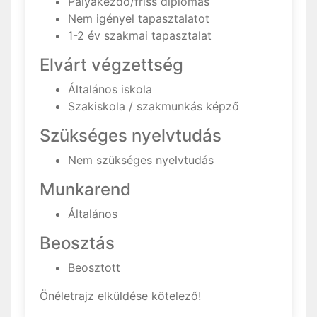
Pályakezdő/friss diplomás
Nem igényel tapasztalatot
1-2 év szakmai tapasztalat
Elvárt végzettség
Általános iskola
Szakiskola / szakmunkás képző
Szükséges nyelvtudás
Nem szükséges nyelvtudás
Munkarend
Általános
Beosztás
Beosztott
Önéletrajz elküldése kötelező!