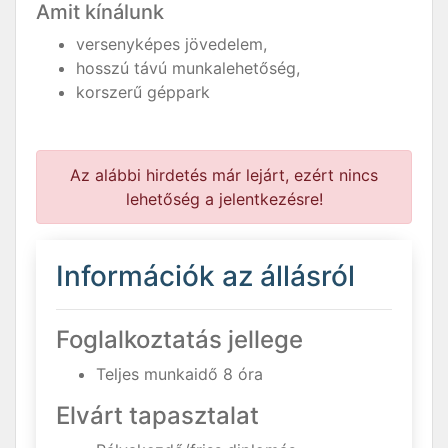
Amit kínálunk
versenyképes jövedelem,
hosszú távú munkalehetőség,
korszerű géppark
Az alábbi hirdetés már lejárt, ezért nincs
lehetőség a jelentkezésre!
Információk az állásról
Foglalkoztatás jellege
Teljes munkaidő 8 óra
Elvárt tapasztalat