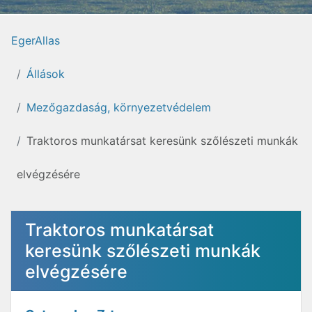
EgerAllas
Állások
Mezőgazdaság, környezetvédelem
Traktoros munkatársat keresünk szőlészeti munkák
elvégzésére
Traktoros munkatársat
keresünk szőlészeti munkák
elvégzésére