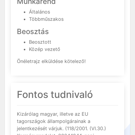
Munkarend
Általános
Többműszakos
Beosztás
Beosztott
Közép vezető
Önéletrajz elküldése kötelező!
Fontos tudnivaló
Kizárólag magyar, illetve az EU
tagországok állampolgárainak a
jelentkezését várjuk. (118/2001. (VI.30.)