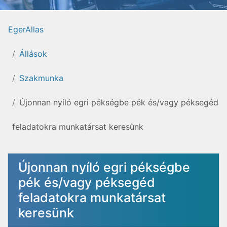
EgerAllas
Állások
Szakmunka
Újonnan nyíló egri pékségbe pék és/vagy péksegéd
feladatokra munkatársat keresünk
Újonnan nyíló egri pékségbe
pék és/vagy péksegéd
feladatokra munkatársat
keresünk