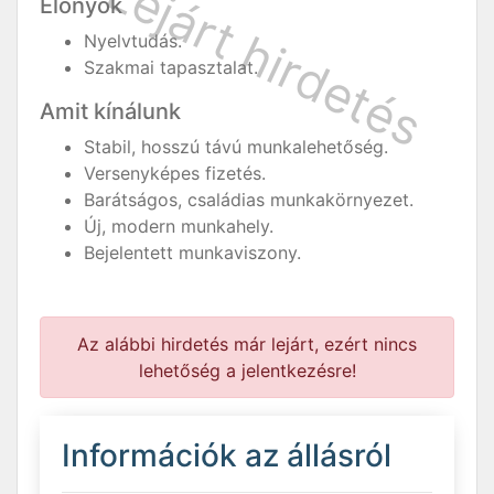
Előnyök
Nyelvtudás.
Szakmai tapasztalat.
Amit kínálunk
Stabil, hosszú távú munkalehetőség.
Versenyképes fizetés.
Barátságos, családias munkakörnyezet.
Új, modern munkahely.
Bejelentett munkaviszony.
Az alábbi hirdetés már lejárt, ezért nincs
lehetőség a jelentkezésre!
Információk az állásról