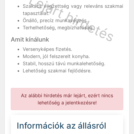
Szakács végzettség vagy releváns szakmai
tapasztalat.
Önálló, precíz munkavégzés.
Terhelhetőség, megbízhatóság.
Amit kínálunk
Versenyképes fizetés.
Modern, jól felszerelt konyha.
Stabil, hosszú távú munkalehetőség.
Lehetőség szakmai fejlődésre.
Az alábbi hirdetés már lejárt, ezért nincs
lehetőség a jelentkezésre!
Információk az állásról