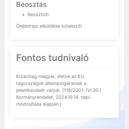
Beosztás
Beosztott
Önéletrajz elküldése kötelező!
Fontos tudnivaló
Kizárólag magyar, illetve az EU
tagországok állampolgárainak a
jelentkezését várjuk. (118/2001. (VI.30.)
Kormányrendelet, 2024.10.14. napi
módosítása alapján.)