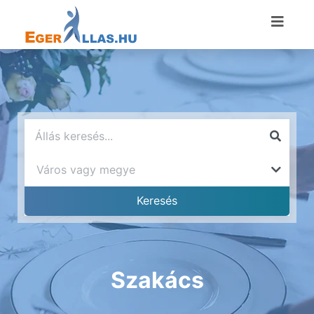
Szakács