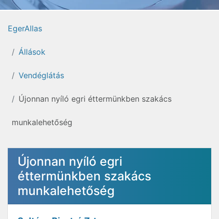
EgerAllas
Állások
Vendéglátás
Újonnan nyíló egri éttermünkben szakács
munkalehetőség
Újonnan nyíló egri
éttermünkben szakács
munkalehetőség