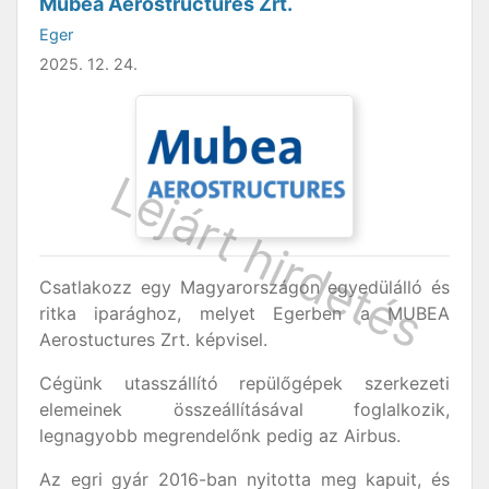
Mubea Aerostructures Zrt.
Eger
2025. 12. 24.
Csatlakozz egy Magyarországon egyedülálló és
ritka iparághoz, melyet Egerben a MUBEA
Aerostuctures Zrt. képvisel.
Cégünk utasszállító repülőgépek szerkezeti
elemeinek összeállításával foglalkozik,
legnagyobb megrendelőnk pedig az Airbus.
Az egri gyár 2016-ban nyitotta meg kapuit, és