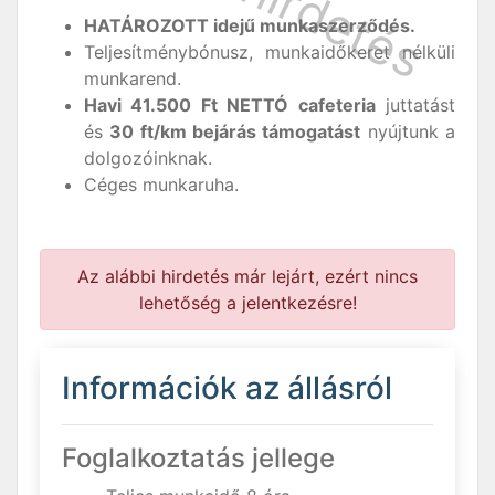
HATÁROZOTT idejű munkaszerződés.
Teljesítménybónusz, munkaidőkeret nélküli
munkarend.
Havi 41.500 Ft NETTÓ cafeteria
juttatást
és
30 ft/km bejárás támogatást
nyújtunk a
dolgozóinknak.
Céges munkaruha.
Az alábbi hirdetés már lejárt, ezért nincs
lehetőség a jelentkezésre!
Információk az állásról
Foglalkoztatás jellege