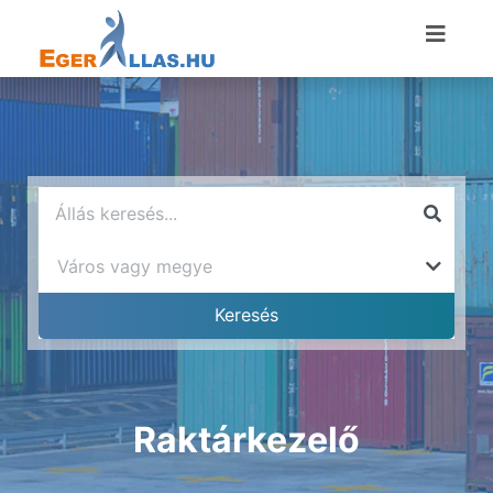
Raktárkezelő