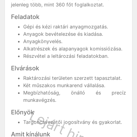
jelenleg több, mint 360 főt foglalkoztat.
Feladatok
Gépi és kézi raktári anyagmozgatás.
Anyagok bevételezése és kiadása.
Anyagkönyvelés.
Alkatrészek és alapanyagok komissiózása.
Részvétel a leltározási feladatokban.
Elvárások
Raktározási területen szerzett tapasztalat.
Két műszakos munkarend vállalása.
Megbízhatóság, önálló és precíz
munkavégzés.
Előnyök
Targoncavezetői jogosítvány és gyakorlat.
Amit kínálunk