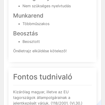
Nem szükséges nyelvtudás
Munkarend
Többműszakos
Beosztás
Beosztott
Önéletrajz elküldése kötelező!
Fontos tudnivaló
Kizárólag magyar, illetve az EU
tagországok állampolgárainak a
jelentkezését várjuk. (118/2001. (VI.30.)