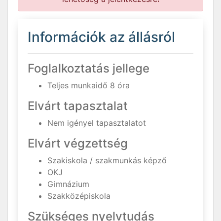
Információk az állásról
Foglalkoztatás jellege
Teljes munkaidő 8 óra
Elvárt tapasztalat
Nem igényel tapasztalatot
Elvárt végzettség
Szakiskola / szakmunkás képző
OKJ
Gimnázium
Szakközépiskola
Szükséges nyelvtudás