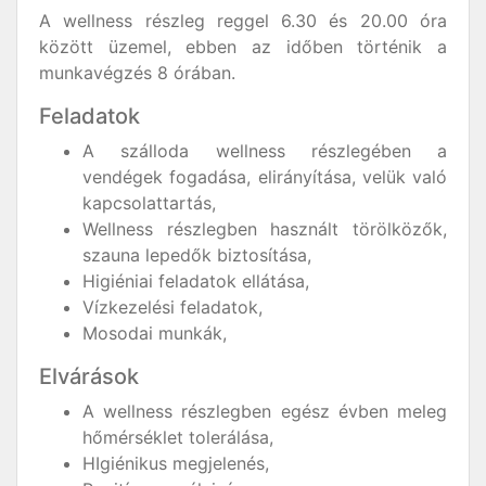
A wellness részleg reggel 6.30 és 20.00 óra
között üzemel, ebben az időben történik a
munkavégzés 8 órában.
Feladatok
A szálloda wellness részlegében a
vendégek fogadása, elirányítása, velük való
kapcsolattartás,
Wellness részlegben használt törölközők,
szauna lepedők biztosítása,
Higiéniai feladatok ellátása,
Vízkezelési feladatok,
Mosodai munkák,
Elvárások
A wellness részlegben egész évben meleg
hőmérséklet tolerálása,
HIgiénikus megjelenés,