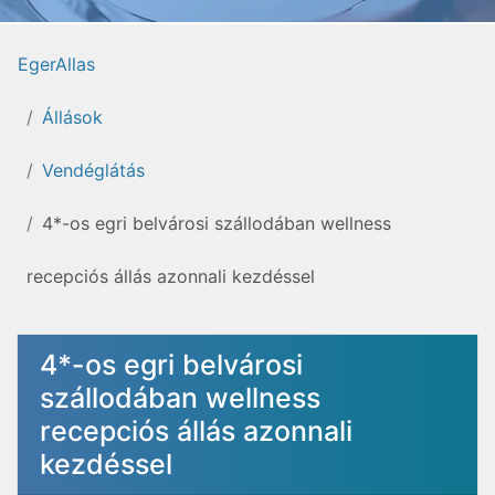
EgerAllas
Állások
Vendéglátás
4*-os egri belvárosi szállodában wellness
recepciós állás azonnali kezdéssel
4*-os egri belvárosi
szállodában wellness
recepciós állás azonnali
kezdéssel