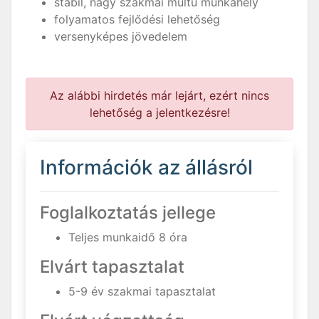
stabil, nagy szakmai múltú munkahely
folyamatos fejlődési lehetőség
versenyképes jövedelem
Az alábbi hirdetés már lejárt, ezért nincs
lehetőség a jelentkezésre!
Információk az állásról
Foglalkoztatás jellege
Teljes munkaidő 8 óra
Elvárt tapasztalat
5-9 év szakmai tapasztalat