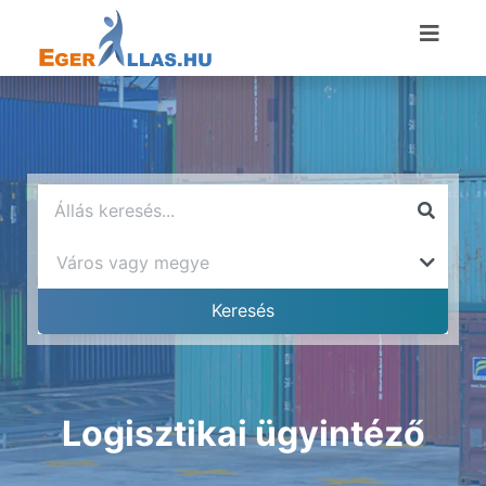
Logisztikai ügyintéző