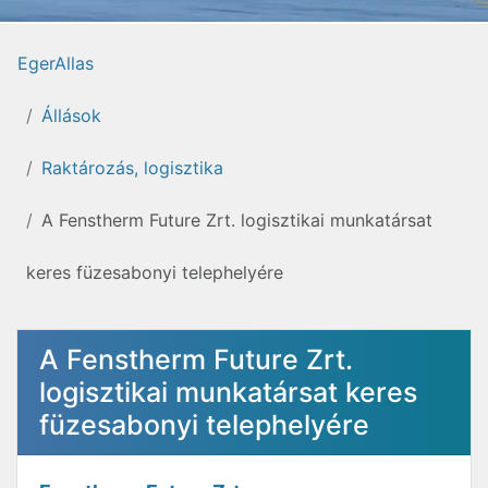
EgerAllas
Állások
Raktározás, logisztika
A Fenstherm Future Zrt. logisztikai munkatársat
keres füzesabonyi telephelyére
A Fenstherm Future Zrt.
logisztikai munkatársat keres
füzesabonyi telephelyére