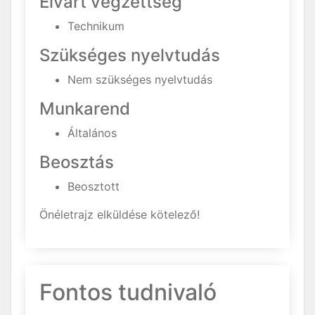
Elvárt végzettség
Technikum
Szükséges nyelvtudás
Nem szükséges nyelvtudás
Munkarend
Általános
Beosztás
Beosztott
Önéletrajz elküldése kötelező!
Fontos tudnivaló