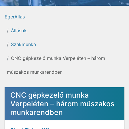
EgerAllas
Állások
Szakmunka
CNC gépkezelő munka Verpeléten – három
műszakos munkarendben
CNC gépkezelő munka
Verpeléten – három műszakos
munkarendben