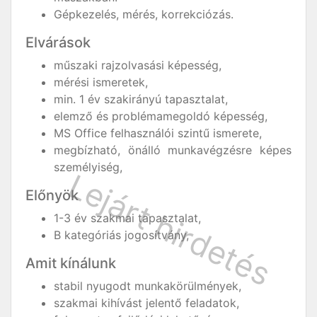
Gépkezelés, mérés, korrekciózás.
Elvárások
műszaki rajzolvasási képesség,
mérési ismeretek,
min. 1 év szakirányú tapasztalat,
elemző és problémamegoldó képesség,
MS Office felhasználói szintű ismerete,
megbízható, önálló munkavégzésre képes
személyiség,
Előnyök
1-3 év szakmai tapasztalat,
B kategóriás jogosítvány,
Amit kínálunk
stabil nyugodt munkakörülmények,
szakmai kihívást jelentő feladatok,