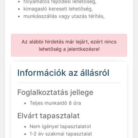
folyamatos fejlődési lehetőség,
kimagasló kereseti lehetőség,
munkásszállás vagy utazás térítés,
Az alábbi hirdetés már lejárt, ezért nincs
lehetőség a jelentkezésre!
Információk az állásról
Foglalkoztatás jellege
Teljes munkaidő 8 óra
Elvárt tapasztalat
Nem igényel tapasztalatot
1-2 év szakmai tapasztalat