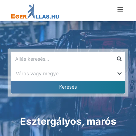
Esztergályos, marós