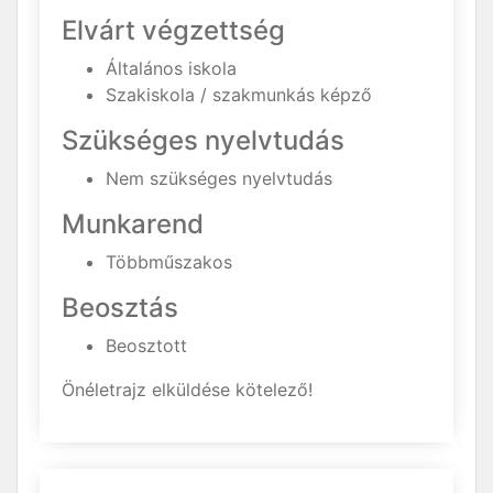
Elvárt végzettség
Általános iskola
Szakiskola / szakmunkás képző
Szükséges nyelvtudás
Nem szükséges nyelvtudás
Munkarend
Többműszakos
Beosztás
Beosztott
Önéletrajz elküldése kötelező!