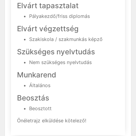
Elvárt tapasztalat
Pályakezdő/friss diplomás
Elvárt végzettség
Szakiskola / szakmunkás képző
Szükséges nyelvtudás
Nem szükséges nyelvtudás
Munkarend
Általános
Beosztás
Beosztott
Önéletrajz elküldése kötelező!