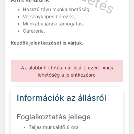
Hosszú távú munkalehetőség,
Versenyképes bérezés,
Munkába járási támogatás,
Cafeteria.
Kezdők jelentkezését is várjuk.
Az alábbi hirdetés már lejárt, ezért nincs
lehetőség a jelentkezésre!
Információk az állásról
Foglalkoztatás jellege
Teljes munkaidő 8 óra