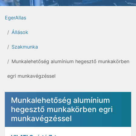
EgerAllas
Állások
Szakmunka
Munkalehetőség alumínium hegesztő munkakörben
egri munkavégzéssel
Munkalehetőség alumínium
hegesztő munkakörben egri
munkavégzéssel