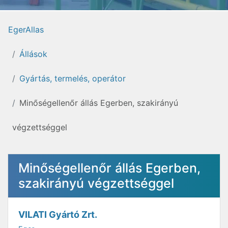
EgerAllas
Állások
Gyártás, termelés, operátor
Minőségellenőr állás Egerben, szakirányú
végzettséggel
Minőségellenőr állás Egerben,
szakirányú végzettséggel
VILATI Gyártó Zrt.