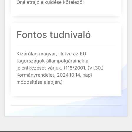
Önéletrajz elküldése kötelező!
Fontos tudnivaló
Kizárólag magyar, illetve az EU
tagországok állampolgárainak a
jelentkezését várjuk. (118/2001. (VI.30.)
Kormányrendelet, 2024.10.14. napi
módosítása alapján.)