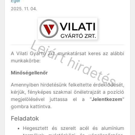
Eger
2025. 11. 04.
A Vilati Gyártó Zrt. munkatársat keres az alábbi
munkakörbe:
Minőségellenőr
Amennyiben hirdetésünk felkeltette érdeklődését,
kérjük, fényképes szakmai önéletrajzát a pozíció
megjelölésével juttassa el a "
Jelentkezem
"
gombra kattintva.
Feladatok
Hegesztett és szerelt acél és alumínium