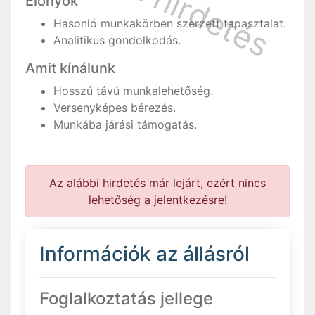
Előnyök
Hasonló munkakörben szerzett tapasztalat.
Analitikus gondolkodás.
Amit kínálunk
Hosszú távú munkalehetőség.
Versenyképes bérezés.
Munkába járási támogatás.
Az alábbi hirdetés már lejárt, ezért nincs
lehetőség a jelentkezésre!
Információk az állásról
Foglalkoztatás jellege