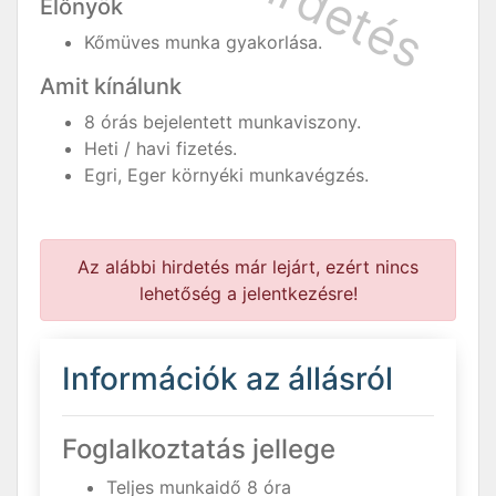
Előnyök
Kőmüves munka gyakorlása.
Amit kínálunk
8 órás bejelentett munkaviszony.
Heti / havi fizetés.
Egri, Eger környéki munkavégzés.
Az alábbi hirdetés már lejárt, ezért nincs
lehetőség a jelentkezésre!
Információk az állásról
Foglalkoztatás jellege
Teljes munkaidő 8 óra