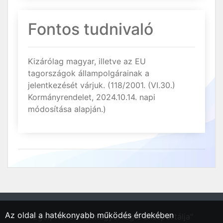
Fontos tudnivaló
Kizárólag magyar, illetve az EU
tagországok állampolgárainak a
jelentkezését várjuk. (118/2001. (VI.30.)
Kormányrendelet, 2024.10.14. napi
módosítása alapján.)
Az oldal a hatékonyabb működés érdekében
"Eger, Heves vármegyei régió állásportálja"