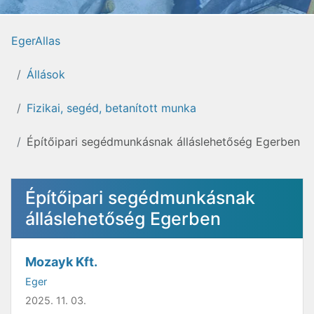
EgerAllas
Állások
Fizikai, segéd, betanított munka
Építőipari segédmunkásnak álláslehetőség Egerben
Építőipari segédmunkásnak
álláslehetőség Egerben
Mozayk Kft.
Eger
2025. 11. 03.