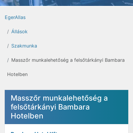
EgerAllas
Állások
Szakmunka
Masszőr munkalehetőség a felsőtárkányi Bambara
Hotelben
Masszőr munkalehetőség a
felsőtárkányi Bambara
Hotelben