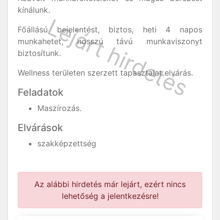
kínálunk.
Főállású bejelentést, biztos, heti 4 napos
munkahetet, hosszú távú munkaviszonyt
biztosítunk.
Wellness területen szerzett tapasztalat elvárás.
Feladatok
Maszírozás.
Elvárások
szakképzettség
Az alábbi hirdetés már lejárt, ezért nincs
lehetőség a jelentkezésre!