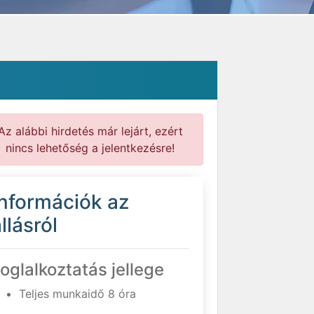
Az alábbi hirdetés már lejárt, ezért
nincs lehetőség a jelentkezésre!
Információk az
llásról
oglalkoztatás jellege
Teljes munkaidő 8 óra