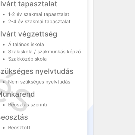
lvárt tapasztalat
1-2 év szakmai tapasztalat
2-4 év szakmai tapasztalat
lvárt végzettség
Általános iskola
Szakiskola / szakmunkás képző
Szakközépiskola
Szükséges nyelvtudás
Nem szükséges nyelvtudás
Munkarend
Beosztás szerinti
Beosztás
Beosztott