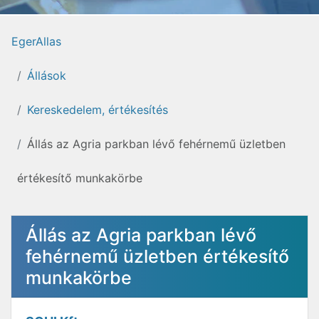
EgerAllas
Állások
Kereskedelem, értékesítés
Állás az Agria parkban lévő fehérnemű üzletben
értékesítő munkakörbe
Állás az Agria parkban lévő
fehérnemű üzletben értékesítő
munkakörbe