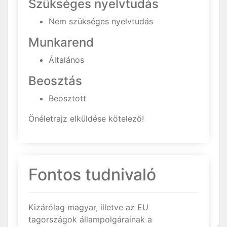
Szükséges nyelvtudás
Nem szükséges nyelvtudás
Munkarend
Általános
Beosztás
Beosztott
Önéletrajz elküldése kötelező!
Fontos tudnivaló
Kizárólag magyar, illetve az EU
tagországok állampolgárainak a