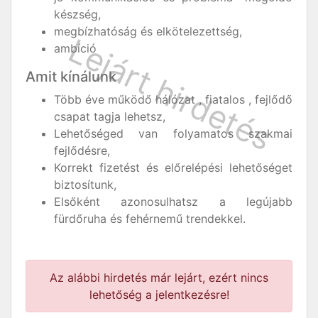
készség,
megbízhatóság és elkötelezettség,
ambíció
Amit kínálunk
Több éve működő hálózat , fiatalos , fejlődő
csapat tagja lehetsz,
Lehetőséged van folyamatos szakmai
fejlődésre,
Korrekt fizetést és előrelépési lehetőséget
biztosítunk,
Elsőként azonosulhatsz a legújabb
fürdőruha és fehérnemű trendekkel.
Az alábbi hirdetés már lejárt, ezért nincs
lehetőség a jelentkezésre!