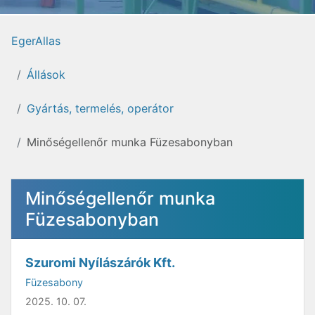
EgerAllas
Állások
Gyártás, termelés, operátor
Minőségellenőr munka Füzesabonyban
Minőségellenőr munka
Füzesabonyban
Szuromi Nyílászárók Kft.
Füzesabony
2025. 10. 07.