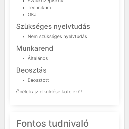
Szakközépiskola
Technikum
OKJ
Szükséges nyelvtudás
Nem szükséges nyelvtudás
Munkarend
Általános
Beosztás
Beosztott
Önéletrajz elküldése kötelező!
Fontos tudnivaló