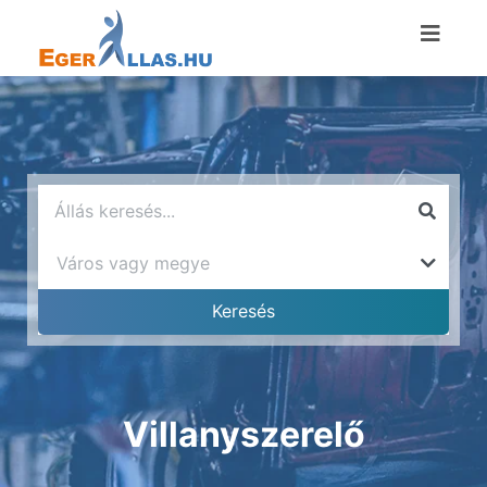
Villanyszerelő