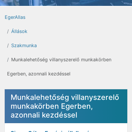
EgerAllas
Állások
Szakmunka
Munkalehetőség villanyszerelő munkakörben
Egerben, azonnali kezdéssel
Munkalehetőség villanyszerelő
munkakörben Egerben,
azonnali kezdéssel