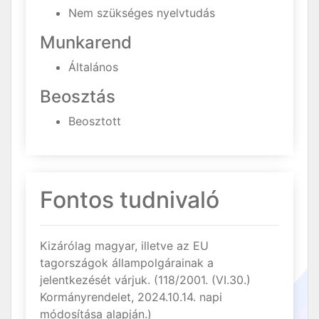
Nem szükséges nyelvtudás
Munkarend
Általános
Beosztás
Beosztott
Fontos tudnivaló
Kizárólag magyar, illetve az EU
tagországok állampolgárainak a
jelentkezését várjuk. (118/2001. (VI.30.)
Kormányrendelet, 2024.10.14. napi
módosítása alapján.)