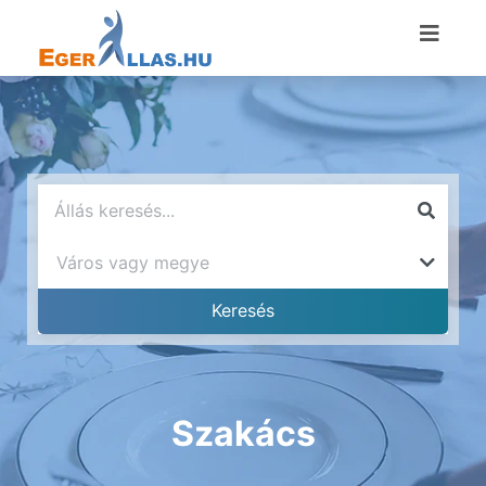
Szakács