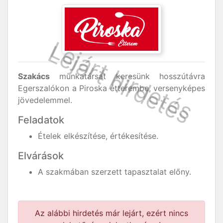
Szakács
munkatársat keresünk hosszútávra
Egerszalókon a Piroska étterembe, versenyképes
jövedelemmel.
Feladatok
Ételek elkészítése, értékesítése.
Elvárások
A szakmában szerzett tapasztalat előny.
Az alábbi hirdetés már lejárt, ezért nincs