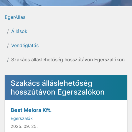
EgerAllas
Állások
Vendéglátás
Szakács álláslehetőség hosszútávon Egerszalókon
Szakács álláslehetőség
hosszútávon Egerszalókon
Best Melora Kft.
Egerszalók
2025. 09. 25.