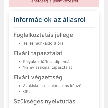
lehetőség a jelentkezésre!
Információk az állásról
Foglalkoztatás jellege
Teljes munkaidő 8 óra
Elvárt tapasztalat
Pályakezdő/friss diplomás
1-2 év szakmai tapasztalat
Elvárt végzettség
Szakiskola / szakmunkás képző
OKJ
Szükséges nyelvtudás