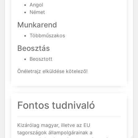
Angol
Német
Munkarend
Többműszakos
Beosztás
Beosztott
Önéletrajz elküldése kötelező!
Fontos tudnivaló
Kizárólag magyar, illetve az EU
tagországok állampolgárainak a