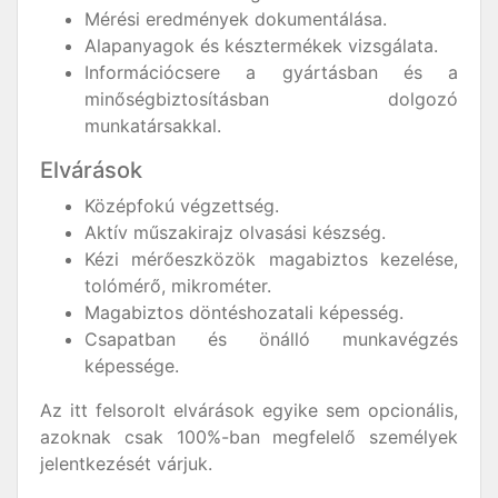
Mérési eredmények dokumentálása.
Alapanyagok és késztermékek vizsgálata.
Információcsere a gyártásban és a
minőségbiztosításban dolgozó
munkatársakkal.
Elvárások
Középfokú végzettség.
Aktív műszakirajz olvasási készség.
Kézi mérőeszközök magabiztos kezelése,
tolómérő, mikrométer.
Magabiztos döntéshozatali képesség.
Csapatban és önálló munkavégzés
képessége.
Az itt felsorolt elvárások egyike sem opcionális,
azoknak csak 100%-ban megfelelő személyek
jelentkezését várjuk.