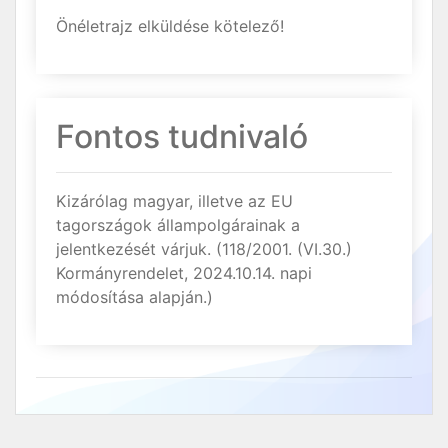
Önéletrajz elküldése kötelező!
Fontos tudnivaló
Kizárólag magyar, illetve az EU
tagországok állampolgárainak a
jelentkezését várjuk. (118/2001. (VI.30.)
Kormányrendelet, 2024.10.14. napi
módosítása alapján.)