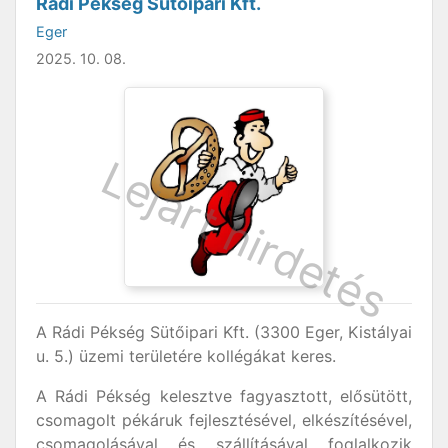
Rádi Pékség Sütőipari Kft.
Eger
2025. 10. 08.
A Rádi Pékség Sütőipari Kft. (3300 Eger, Kistályai
u. 5.) üzemi területére kollégákat keres.
A Rádi Pékség kelesztve fagyasztott, elősütött,
csomagolt pékáruk fejlesztésével, elkészítésével,
csomagolásával és szállításával foglalkozik