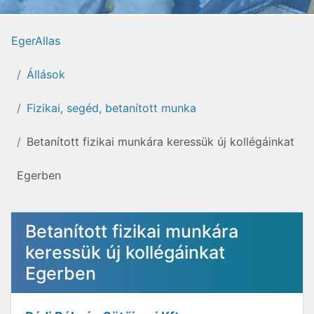
EgerAllas
Állások
Fizikai, segéd, betanított munka
Betanított fizikai munkára keressük új kollégáinkat
Egerben
Betanított fizikai munkára
keressük új kollégáinkat
Egerben