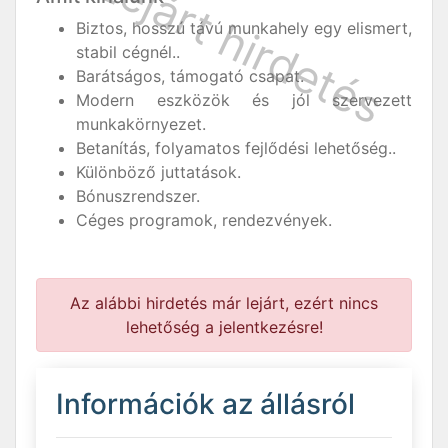
Biztos, hosszú távú munkahely egy elismert,
stabil cégnél..
Barátságos, támogató csapat.
Modern eszközök és jól szervezett
munkakörnyezet.
Betanítás, folyamatos fejlődési lehetőség..
Különböző juttatások.
Bónuszrendszer.
Céges programok, rendezvények.
Az alábbi hirdetés már lejárt, ezért nincs
lehetőség a jelentkezésre!
Információk az állásról