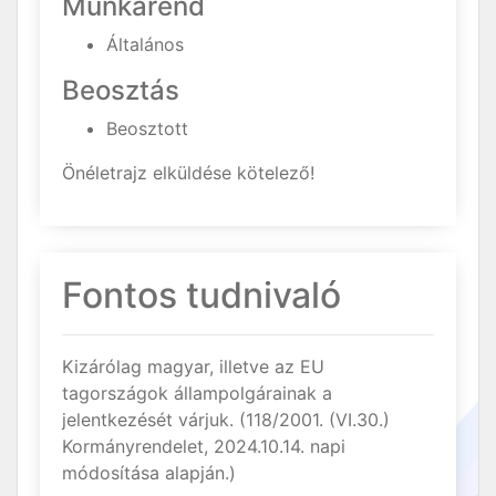
Munkarend
Általános
Beosztás
Beosztott
Önéletrajz elküldése kötelező!
Fontos tudnivaló
Kizárólag magyar, illetve az EU
tagországok állampolgárainak a
jelentkezését várjuk. (118/2001. (VI.30.)
Kormányrendelet, 2024.10.14. napi
módosítása alapján.)