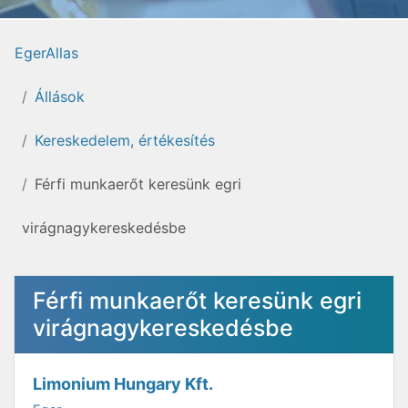
EgerAllas
Állások
Kereskedelem, értékesítés
Férfi munkaerőt keresünk egri
virágnagykereskedésbe
Férfi munkaerőt keresünk egri
virágnagykereskedésbe
Limonium Hungary Kft.