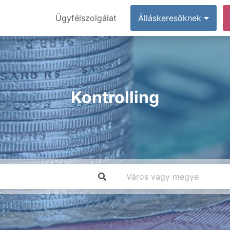
Ügyfélszolgálat
Álláskeresőknek
Kontrolling