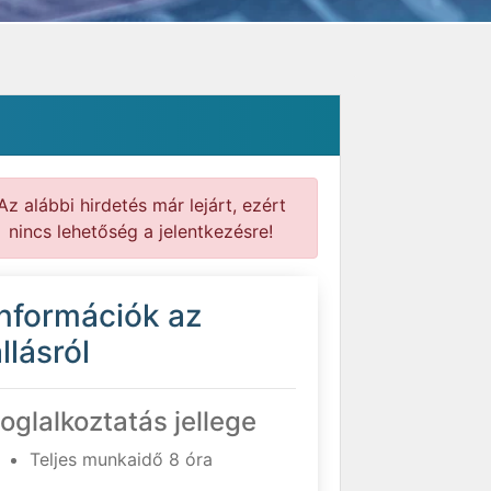
Az alábbi hirdetés már lejárt, ezért
nincs lehetőség a jelentkezésre!
Információk az
llásról
oglalkoztatás jellege
Teljes munkaidő 8 óra