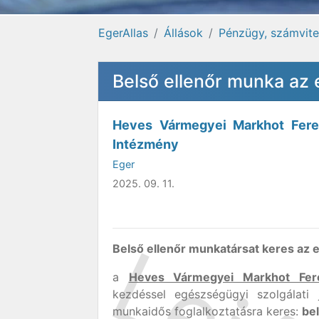
EgerAllas
Állások
Pénzügy, számvitel
Belső ellenőr munka az 
Heves Vármegyei Markhot Fere
Intézmény
Eger
2025. 09. 11.
Belső ellenőr munkatársat keres az e
a
Heves Vármegyei Markhot Fer
kezdéssel egészségügyi szolgálati 
munkaidős foglalkoztatásra keres:
be