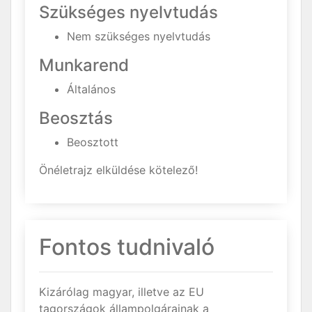
Szükséges nyelvtudás
Nem szükséges nyelvtudás
Munkarend
Általános
Beosztás
Beosztott
Önéletrajz elküldése kötelező!
Fontos tudnivaló
Kizárólag magyar, illetve az EU
tagországok állampolgárainak a