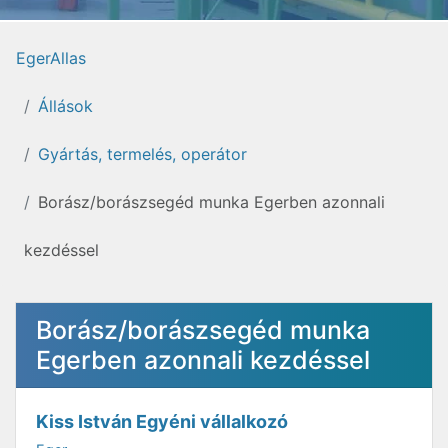
EgerAllas
Állások
Gyártás, termelés, operátor
Borász/borászsegéd munka Egerben azonnali
kezdéssel
Borász/borászsegéd munka
Egerben azonnali kezdéssel
Kiss István Egyéni vállalkozó