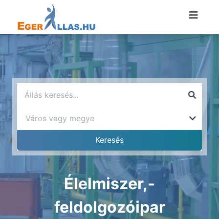
Élelmiszer,-
feldolgozóipar