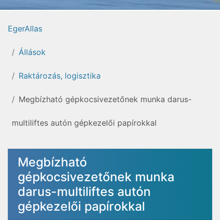
EgerAllas
Állások
Raktározás, logisztika
Megbízható gépkocsivezetőnek munka darus-
multiliftes autón gépkezelői papírokkal
Megbízható
gépkocsivezetőnek munka
darus-multiliftes autón
gépkezelői papírokkal