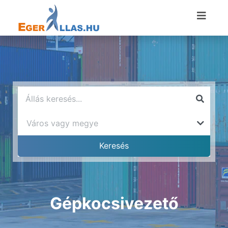
Gépkocsivezető