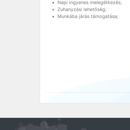
Napi ingyenes melegétkezés;
Zuhanyzási lehetőség;
Munkába járás támogatása;