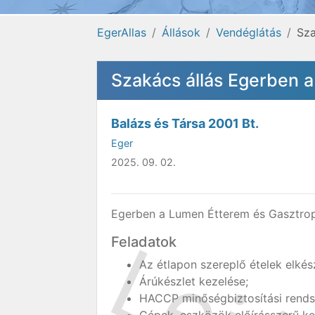
EgerAllas
Állások
Vendéglátás
Sza
Szakács állás Egerben 
Balázs és Társa 2001 Bt.
Eger
2025. 09. 02.
Egerben a Lumen Étterem és Gasztro
Feladatok
Az étlapon szereplő ételek elkész
Árúkészlet kezelése;
HACCP minőségbiztosítási rends