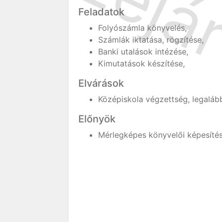
Feladatok
Folyószámla könyvelés,
Számlák iktatása, rögzítése,
Banki utalások intézése,
Kimutatások készítése,
Elvárások
Középiskola végzettség, legaláb
Előnyök
Mérlegképes könyvelői képesítés