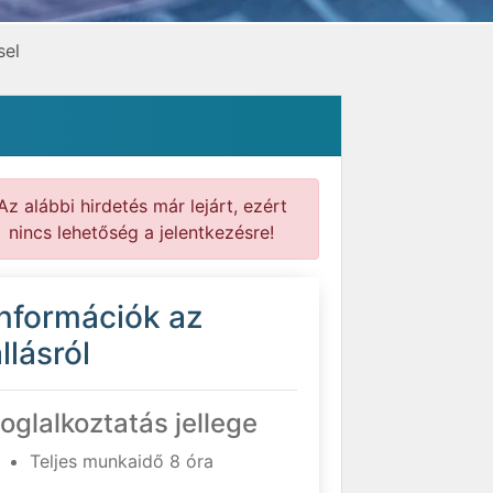
sel
Az alábbi hirdetés már lejárt, ezért
nincs lehetőség a jelentkezésre!
Információk az
llásról
oglalkoztatás jellege
Teljes munkaidő 8 óra