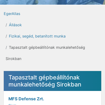
EgerAllas
Állások
Fizikai, segéd, betanított munka
Tapasztalt gépbeállítónak munkalehetőség
Sirokban
Tapasztalt gépbeállítónak
munkalehetőség Sirokban
MFS Defense Zrt.