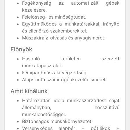
Fogékonyság az automatizált gépek
kezelésére.
Felelősség- és minőségtudat.
Együttműködés a munkatársakkal, irányító
és ellenőrző szakemberekkel.
Műszakirajz-olvasás és anyagismeret.
Előnyök
Hasonló területen szerzett
munkatapasztalat.
Fémipari/műszaki végzettség.
Alapszintű számítógépkezelői ismeret.
Amit kínálunk
Határozatlan idejű munkaszerződést saját
állományban, hosszútávú
munkalehetőséggel.
Biztonságos munkakörnyezetet.
Versenyképes alapbér + pótlékok +