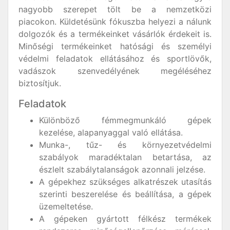
nagyobb szerepet tölt be a nemzetközi
piacokon. Küldetésünk fókuszba helyezi a nálunk
dolgozók és a termékeinket vásárlók érdekeit is.
Minőségi termékeinket hatósági és személyi
védelmi feladatok ellátásához és sportlövők,
vadászok szenvedélyének megéléséhez
biztosítjuk.
Feladatok
Különböző fémmegmunkáló gépek
kezelése, alapanyaggal való ellátása.
Munka-, tűz- és környezetvédelmi
szabályok maradéktalan betartása, az
észlelt szabálytalanságok azonnali jelzése.
A gépekhez szükséges alkatrészek utasítás
szerinti beszerelése és beállítása, a gépek
üzemeltetése.
A gépeken gyártott félkész termékek