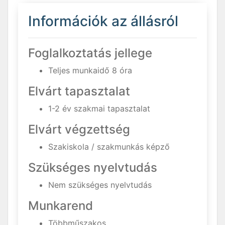
Információk az állásról
Foglalkoztatás jellege
Teljes munkaidő 8 óra
Elvárt tapasztalat
1-2 év szakmai tapasztalat
Elvárt végzettség
Szakiskola / szakmunkás képző
Szükséges nyelvtudás
Nem szükséges nyelvtudás
Munkarend
Többműszakos