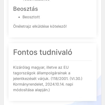
Beosztás
Beosztott
Önéletrajz elküldése kötelező!
Fontos tudnivaló
Kizárólag magyar, illetve az EU
tagországok állampolgárainak a
jelentkezését várjuk. (118/2001. (VI.30.)
Kormányrendelet, 2024.10.14. napi
módosítása alapján.)