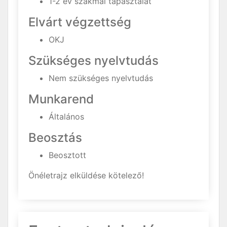
1-2 év szakmai tapasztalat
Elvárt végzettség
OKJ
Szükséges nyelvtudás
Nem szükséges nyelvtudás
Munkarend
Általános
Beosztás
Beosztott
Önéletrajz elküldése kötelező!