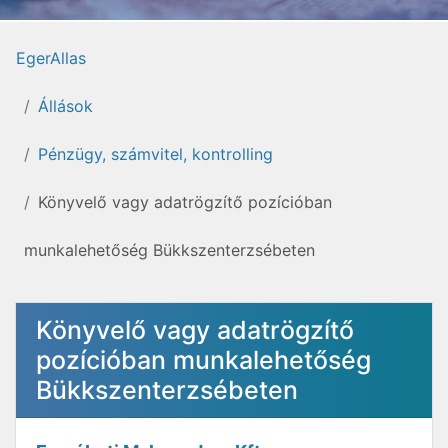
EgerAllas
Állások
Pénzügy, számvitel, kontrolling
Könyvelő vagy adatrögzítő pozícióban
munkalehetőség Bükkszenterzsébeten
Könyvelő vagy adatrögzítő
pozícióban munkalehetőség
Bükkszenterzsébeten