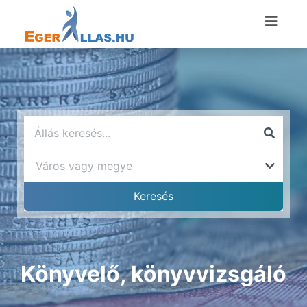
Könyvelő, könyvvizsgáló