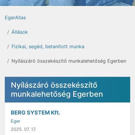
EgerAllas
Állások
Fizikai, segéd, betanított munka
Nyílászáró összekészítő munkalehetőség Egerben
Nyílászáró összekészítő
munkalehetőség Egerben
BERG SYSTEM Kft.
Eger
2025. 07. 17.