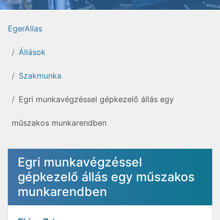
EgerAllas
Állások
Szakmunka
Egri munkavégzéssel gépkezelő állás egy
műszakos munkarendben
Egri munkavégzéssel
gépkezelő állás egy műszakos
munkarendben