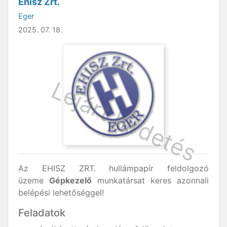
Ehisz Zrt.
Eger
2025. 07. 18.
Az EHISZ ZRT. hullámpapír feldolgozó
üzeme
Gépkezelő
munkatársat keres azonnali
belépési lehetőséggel!
Feladatok