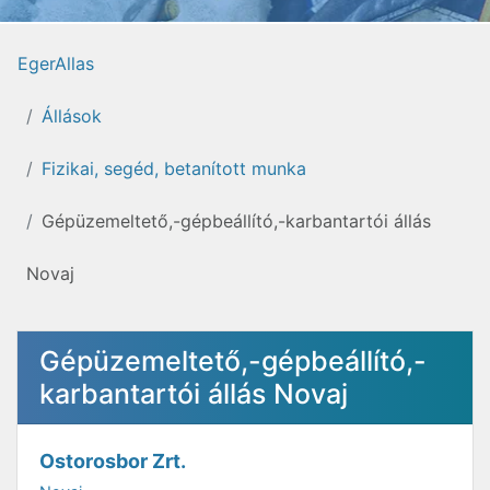
EgerAllas
Állások
Fizikai, segéd, betanított munka
Gépüzemeltető,-gépbeállító,-karbantartói állás
Novaj
Gépüzemeltető,-gépbeállító,-
karbantartói állás Novaj
Ostorosbor Zrt.