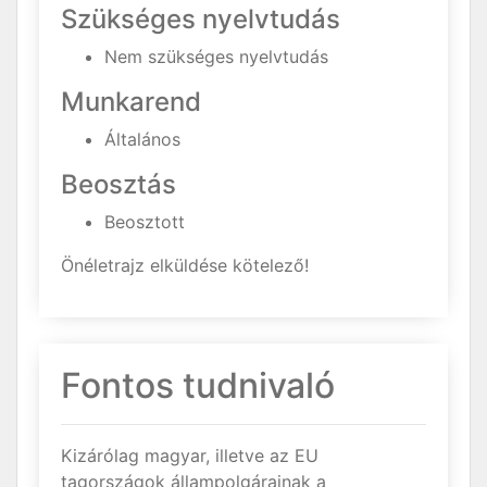
Szükséges nyelvtudás
Nem szükséges nyelvtudás
Munkarend
Általános
Beosztás
Beosztott
Önéletrajz elküldése kötelező!
Fontos tudnivaló
Kizárólag magyar, illetve az EU
tagországok állampolgárainak a