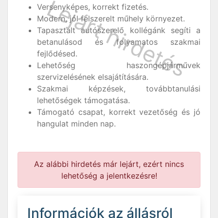
Versenyképes, korrekt fizetés.
Modern, jól felszerelt műhely környezet.
Tapasztalt autószerelő kollégánk segíti a
betanulásod és folyamatos szakmai
fejlődésed.
Lehetőség haszongépjárművek
szervizelésének elsajátítására.
Szakmai képzések, továbbtanulási
lehetőségek támogatása.
Támogató csapat, korrekt vezetőség és jó
hangulat minden nap.
Az alábbi hirdetés már lejárt, ezért nincs
lehetőség a jelentkezésre!
Információk az állásról