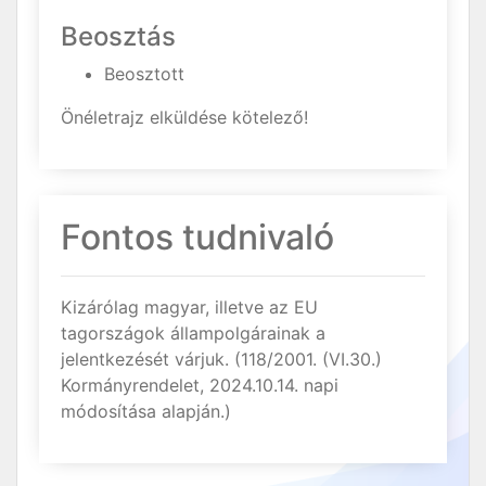
Beosztás
Beosztott
Önéletrajz elküldése kötelező!
Fontos tudnivaló
Kizárólag magyar, illetve az EU
tagországok állampolgárainak a
jelentkezését várjuk. (118/2001. (VI.30.)
Kormányrendelet, 2024.10.14. napi
módosítása alapján.)