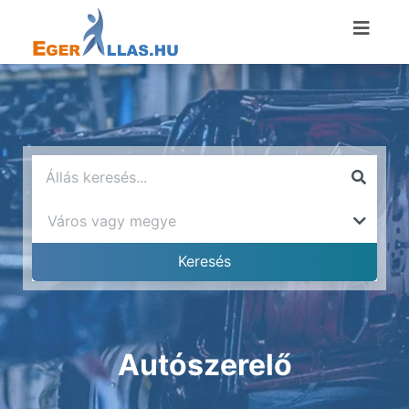
Autószerelő