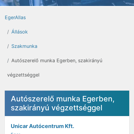
EgerAllas
Állások
Szakmunka
Autószerelő munka Egerben, szakirányú
végzettséggel
Autószerelő munka Egerben,
szakirányú végzettséggel
Unicar Autócentrum Kft.