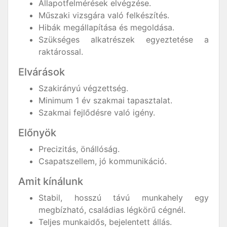
Állapotfelmérések elvégzése.
Műszaki vizsgára való felkészítés.
Hibák megállapítása és megoldása.
Szükséges alkatrészek egyeztetése a
raktárossal.
Elvárások
Szakirányú végzettség.
Minimum 1 év szakmai tapasztalat.
Szakmai fejlődésre való igény.
Előnyök
Precizitás, önállóság.
Csapatszellem, jó kommunikáció.
Amit kínálunk
Stabil, hosszú távú munkahely egy
megbízható, családias légkörű cégnél.
Teljes munkaidős, bejelentett állás.