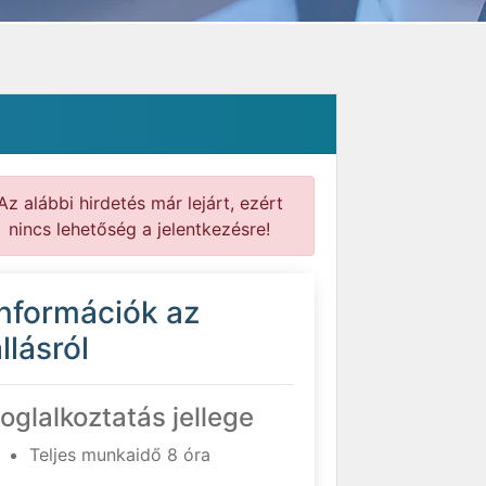
Az alábbi hirdetés már lejárt, ezért
nincs lehetőség a jelentkezésre!
Információk az
llásról
oglalkoztatás jellege
Teljes munkaidő 8 óra