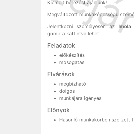
Kiemelt bérezést ajánlunk!
Megváltozott munkaképességű személy
Jelentkezni személyesen az
Imola
gombra kattintva lehet.
Feladatok
előkészítés
mosogatás
Elvárások
megbízható
dolgos
munkájára igényes
Előnyök
Hasonló munkakörben szerzett tap