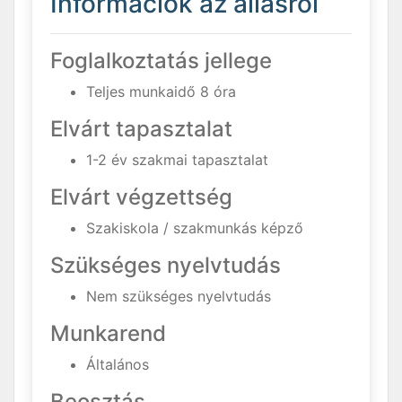
Információk az állásról
Foglalkoztatás jellege
Teljes munkaidő 8 óra
Elvárt tapasztalat
1-2 év szakmai tapasztalat
Elvárt végzettség
Szakiskola / szakmunkás képző
Szükséges nyelvtudás
Nem szükséges nyelvtudás
Munkarend
Általános
Beosztás