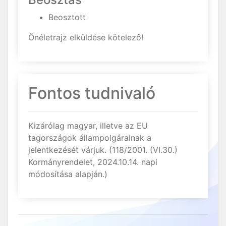
Beosztott
Önéletrajz elküldése kötelező!
Fontos tudnivaló
Kizárólag magyar, illetve az EU
tagországok állampolgárainak a
jelentkezését várjuk. (118/2001. (VI.30.)
Kormányrendelet, 2024.10.14. napi
módosítása alapján.)