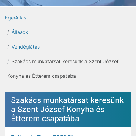
EgerAllas
Állások
Vendéglátás
Szakács munkatársat keresünk a Szent József
Konyha és Étterem csapatába
Szakács munkatársat keresünk
a Szent József Konyha és
Étterem csapatába