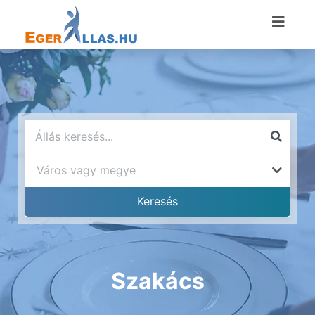
Szakács