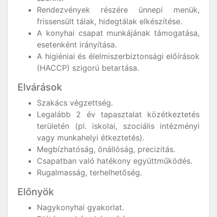
Rendezvények részére ünnepi menük,
frissensült tálak, hidegtálak elkészítése.
A konyhai csapat munkájának támogatása,
esetenként irányítása.
A higiéniai és élelmiszerbiztonsági előírások
(HACCP) szigorú betartása.
Elvárások
Szakács végzettség.
Legalább 2 év tapasztalat közétkeztetés
területén (pl. iskolai, szociális intézményi
vagy munkahelyi étkeztetés).
Megbízhatóság, önállóság, precizitás.
Csapatban való hatékony együttműködés.
Rugalmasság, terhelhetőség.
Előnyök
Nagykonyhai gyakorlat.