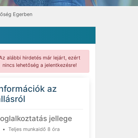
tőség Egerben
Az alábbi hirdetés már lejárt, ezért
nincs lehetőség a jelentkezésre!
Információk az
llásról
oglalkoztatás jellege
Teljes munkaidő 8 óra