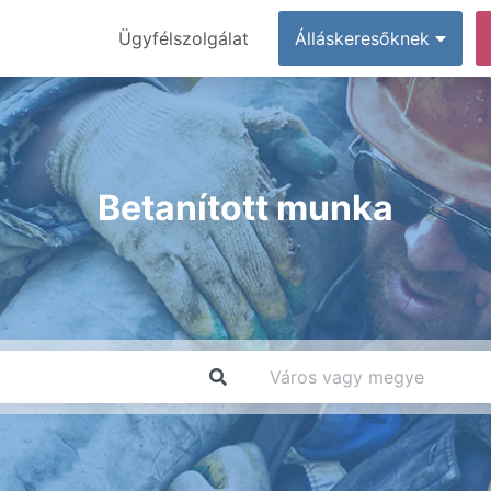
Ügyfélszolgálat
Álláskeresőknek
Betanított munka