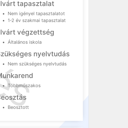
lvárt tapasztalat
Nem igényel tapasztalatot
1-2 év szakmai tapasztalat
lvárt végzettség
Általános iskola
Szükséges nyelvtudás
Nem szükséges nyelvtudás
Munkarend
Többműszakos
Beosztás
Beosztott