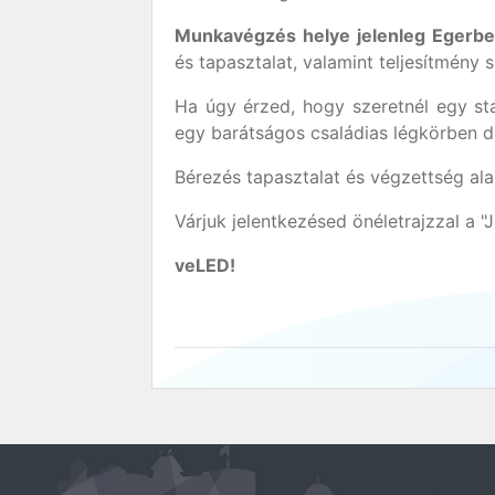
Munkavégzés helye jelenleg Egerbe
és tapasztalat, valamint teljesítmény s
Ha úgy érzed, hogy szeretnél egy sta
egy barátságos családias légkörben do
Bérezés tapasztalat és végzettség al
Várjuk jelentkezésed önéletrajzzal a 
veLED!