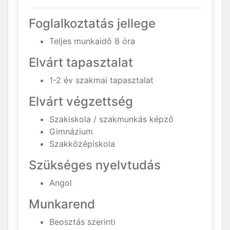
Foglalkoztatás jellege
Teljes munkaidő 8 óra
Elvárt tapasztalat
1-2 év szakmai tapasztalat
Elvárt végzettség
Szakiskola / szakmunkás képző
Gimnázium
Szakközépiskola
Szükséges nyelvtudás
Angol
Munkarend
Beosztás szerinti