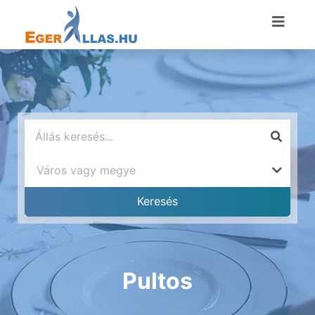
Pultos