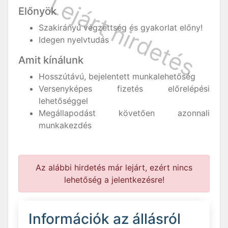
Előnyök
Szakirányú végzettség és gyakorlat előny!
Idegen nyelvtudás
Amit kínálunk
Hosszútávú, bejelentett munkalehetőség
Versenyképes fizetés előrelépési
lehetőséggel
Megállapodást követően azonnali
munkakezdés
Az alábbi hirdetés már lejárt, ezért nincs
lehetőség a jelentkezésre!
Információk az állásról