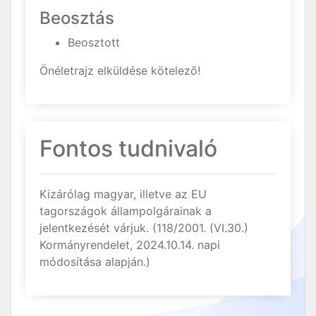
Beosztás
Beosztott
Önéletrajz elküldése kötelező!
Fontos tudnivaló
Kizárólag magyar, illetve az EU
tagországok állampolgárainak a
jelentkezését várjuk. (118/2001. (VI.30.)
Kormányrendelet, 2024.10.14. napi
módosítása alapján.)