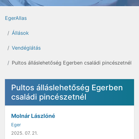
EgerAllas
Állások
Vendéglátás
Pultos álláslehetőség Egerben családi pincészetnél
Pultos álláslehetőség Egerben
családi pincészetnél
Molnár Lászlóné
Eger
2025. 07. 21.