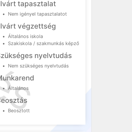
lvárt tapasztalat
Nem igényel tapasztalatot
lvárt végzettség
Általános iskola
Szakiskola / szakmunkás képző
Szükséges nyelvtudás
Nem szükséges nyelvtudás
Munkarend
Általános
Beosztás
Beosztott