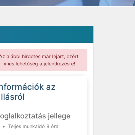
Az alábbi hirdetés már lejárt, ezért
nincs lehetőség a jelentkezésre!
Információk az
llásról
oglalkoztatás jellege
Teljes munkaidő 8 óra