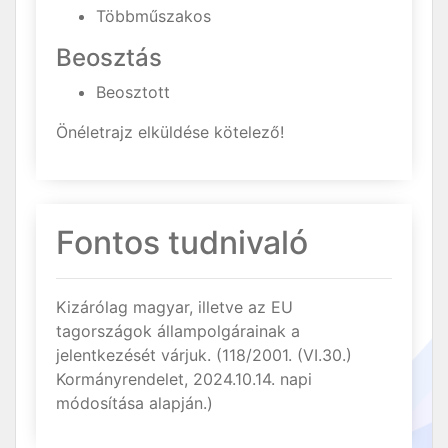
Többműszakos
Beosztás
Beosztott
Önéletrajz elküldése kötelező!
Fontos tudnivaló
Kizárólag magyar, illetve az EU
tagországok állampolgárainak a
jelentkezését várjuk. (118/2001. (VI.30.)
Kormányrendelet, 2024.10.14. napi
módosítása alapján.)