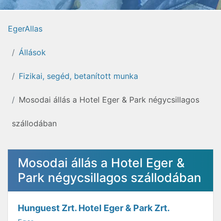
EgerAllas
Állások
Fizikai, segéd, betanított munka
Mosodai állás a Hotel Eger & Park négycsillagos
szállodában
Mosodai állás a Hotel Eger &
Park négycsillagos szállodában
Hunguest Zrt. Hotel Eger & Park Zrt.