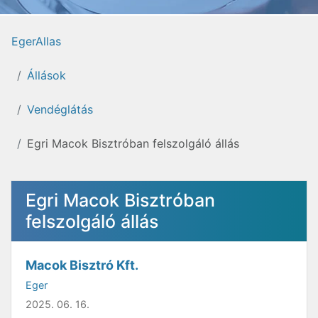
EgerAllas
Állások
Vendéglátás
Egri Macok Bisztróban felszolgáló állás
Egri Macok Bisztróban
felszolgáló állás
Macok Bisztró Kft.
Eger
2025. 06. 16.