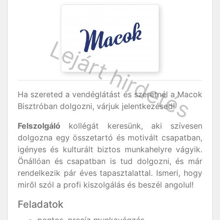
Ha szereted a vendéglátást és szeretnél a Macok
Bisztróban dolgozni, várjuk jelentkezésed!
Felszolgáló
kollégát keresünk, aki szívesen
dolgozna egy összetartó és motivált csapatban,
igényes és kulturált biztos munkahelyre vágyik.
Önállóan és csapatban is tud dolgozni, és már
rendelkezik pár éves tapasztalattal. Ismeri, hogy
miről szól a profi kiszolgálás és beszél angolul!
Feladatok