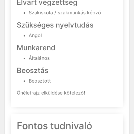
Elvárt végzettség
Szakiskola / szakmunkás képző
Szükséges nyelvtudás
Angol
Munkarend
Általános
Beosztás
Beosztott
Önéletrajz elküldése kötelező!
Fontos tudnivaló