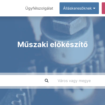
Ügyfélszolgálat
Álláskeresőknek
Műszaki előkészítő