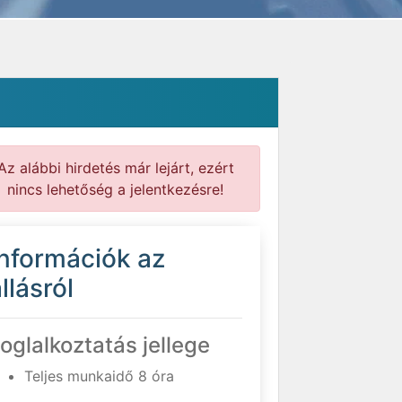
Az alábbi hirdetés már lejárt, ezért
nincs lehetőség a jelentkezésre!
Információk az
llásról
oglalkoztatás jellege
Teljes munkaidő 8 óra