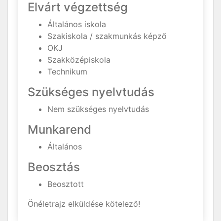
Elvárt végzettség
Általános iskola
Szakiskola / szakmunkás képző
OKJ
Szakközépiskola
Technikum
Szükséges nyelvtudás
Nem szükséges nyelvtudás
Munkarend
Általános
Beosztás
Beosztott
Önéletrajz elküldése kötelező!