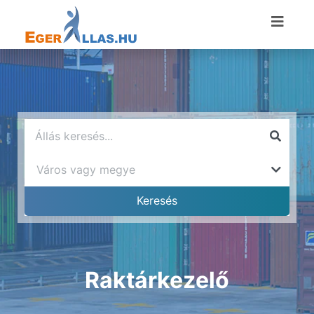
Raktárkezelő