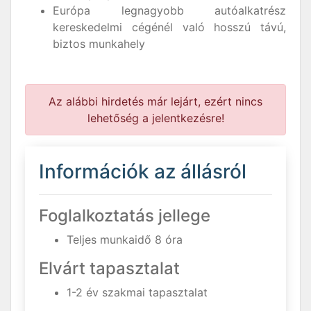
Európa legnagyobb autóalkatrész
kereskedelmi cégénél való hosszú távú,
biztos munkahely
Az alábbi hirdetés már lejárt, ezért nincs
lehetőség a jelentkezésre!
Információk az állásról
Foglalkoztatás jellege
Teljes munkaidő 8 óra
Elvárt tapasztalat
1-2 év szakmai tapasztalat