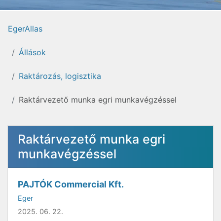
EgerAllas
Állások
Raktározás, logisztika
Raktárvezető munka egri munkavégzéssel
Raktárvezető munka egri
munkavégzéssel
PAJTÓK Commercial Kft.
Eger
2025. 06. 22.