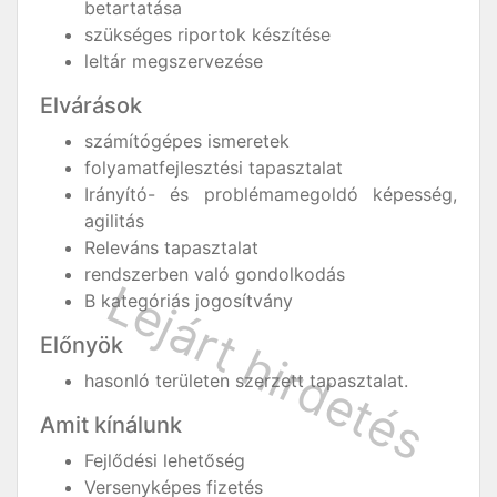
betartatása
szükséges riportok készítése
leltár megszervezése
Elvárások
számítógépes ismeretek
folyamatfejlesztési tapasztalat
Irányító- és problémamegoldó képesség,
agilitás
Releváns tapasztalat
rendszerben való gondolkodás
B kategóriás jogosítvány
Előnyök
hasonló területen szerzett tapasztalat.
Amit kínálunk
Fejlődési lehetőség
Versenyképes fizetés