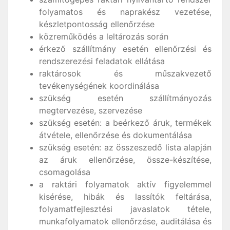
folyamatos és naprakész vezetése,
készletpontosság ellenőrzése
közreműködés a leltározás során
érkező szállítmány esetén ellenőrzési és
rendszerezési feladatok ellátása
raktárosok és műszakvezető
tevékenységének koordinálása
szükség esetén szállítmányozás
megtervezése, szervezése
szükség esetén: a beérkező áruk, termékek
átvétele, ellenőrzése és dokumentálása
szükség esetén: az összeszedő lista alapján
az áruk ellenőrzése, össze-készítése,
csomagolása
a raktári folyamatok aktív figyelemmel
kisérése, hibák és lassítók feltárása,
folyamatfejlesztési javaslatok tétele,
munkafolyamatok ellenőrzése, auditálása és