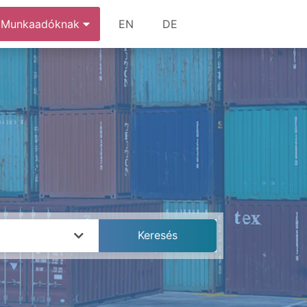
Munkaadóknak
EN
DE