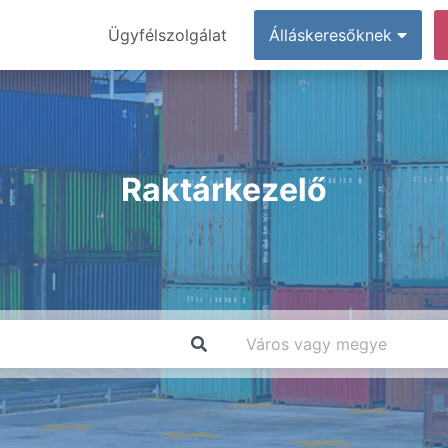
Ügyfélszolgálat
Álláskeresőknek
Raktárkezelő