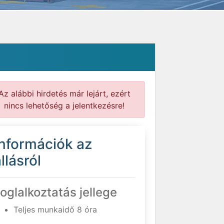
Az alábbi hirdetés már lejárt, ezért
nincs lehetőség a jelentkezésre!
Információk az
llásról
oglalkoztatás jellege
Teljes munkaidő 8 óra