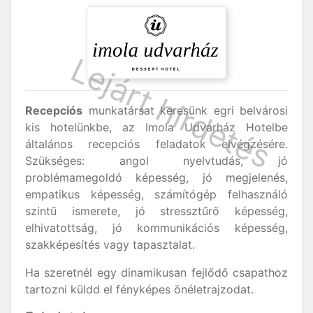
Recepciós
munkatársat keresünk egri belvárosi
kis hotelünkbe, az Imola Udvarház Hotelbe
általános recepciós feladatok elvégzésére.
Szükséges: angol nyelvtudás, jó
problémamegoldó képesség, jó megjelenés,
empatikus képesség, számítógép felhasználó
szintű ismerete, jó stressztűrő képesség,
elhivatottság, jó kommunikációs képesség,
szakképesítés vagy tapasztalat.
Ha szeretnél egy dinamikusan fejlődő csapathoz
tartozni küldd el fényképes önéletrajzodat.