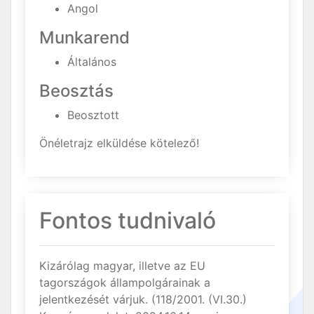
Angol
Munkarend
Általános
Beosztás
Beosztott
Önéletrajz elküldése kötelező!
Fontos tudnivaló
Kizárólag magyar, illetve az EU
tagországok állampolgárainak a
jelentkezését várjuk. (118/2001. (VI.30.)