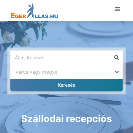
Szállodai recepciós