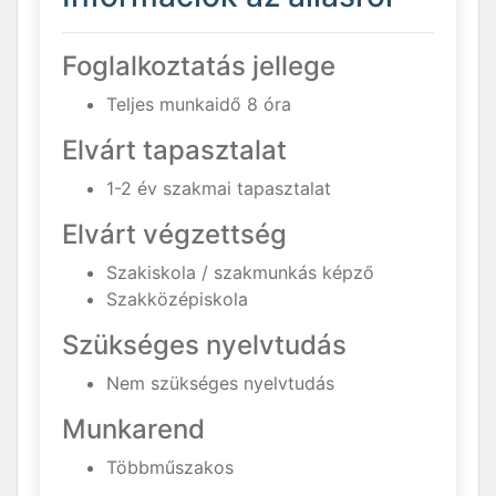
Foglalkoztatás jellege
Teljes munkaidő 8 óra
Elvárt tapasztalat
1-2 év szakmai tapasztalat
Elvárt végzettség
Szakiskola / szakmunkás képző
Szakközépiskola
Szükséges nyelvtudás
Nem szükséges nyelvtudás
Munkarend
Többműszakos