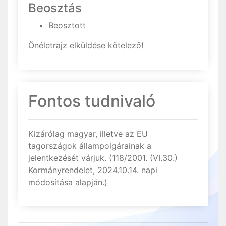
Beosztás
Beosztott
Önéletrajz elküldése kötelező!
Fontos tudnivaló
Kizárólag magyar, illetve az EU
tagországok állampolgárainak a
jelentkezését várjuk. (118/2001. (VI.30.)
Kormányrendelet, 2024.10.14. napi
módosítása alapján.)