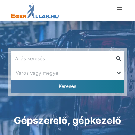
Gépszerelő, gépkezelő