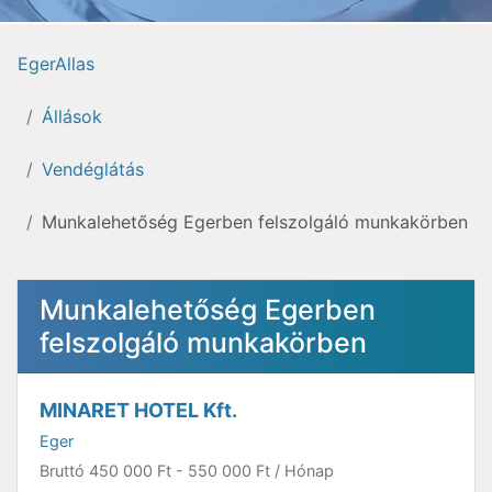
EgerAllas
Állások
Vendéglátás
Munkalehetőség Egerben felszolgáló munkakörben
Munkalehetőség Egerben
felszolgáló munkakörben
MINARET HOTEL Kft.
Eger
Bruttó
450 000 Ft
-
550 000 Ft
/ Hónap