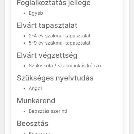
Foglalkoztatás jellege
Egyéb
Elvárt tapasztalat
2-4 év szakmai tapasztalat
5-9 év szakmai tapasztalat
Elvárt végzettség
Szakiskola / szakmunkás képző
Szükséges nyelvtudás
Angol
Munkarend
Beosztás szerinti
Beosztás
Beosztott