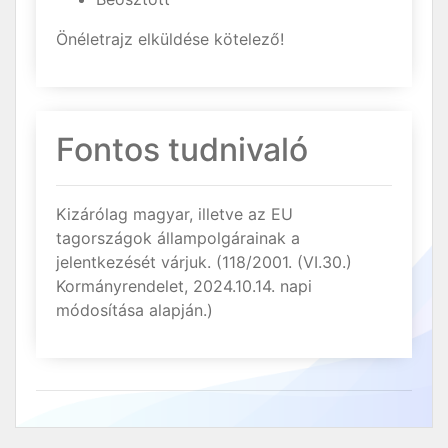
Önéletrajz elküldése kötelező!
Fontos tudnivaló
Kizárólag magyar, illetve az EU
tagországok állampolgárainak a
jelentkezését várjuk. (118/2001. (VI.30.)
Kormányrendelet, 2024.10.14. napi
módosítása alapján.)