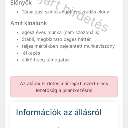
Előnyök
Társalgási szintű angol nyelvtudás előny
Amit kínálunk
egész éves munka (nem szezonális)
Stabil, megbízható céges háttér
teljes mértékben bejelentett munkaviszony
étkezés
útikölttség támogatás
Az alábbi hirdetés már lejárt, ezért nincs
lehetőség a jelentkezésre!
Információk az állásról