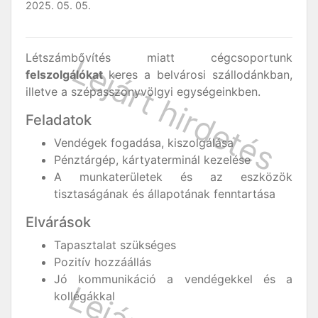
2025. 05. 05.
Létszámbővítés miatt cégcsoportunk
felszolgálókat
keres a belvárosi szállodánkban,
illetve a szépasszonyvölgyi egységeinkben.
Feladatok
Vendégek fogadása, kiszolgálása
Pénztárgép, kártyaterminál kezelése
A munkaterületek és az eszközök
tisztaságának és állapotának fenntartása
Elvárások
Tapasztalat szükséges
Pozitív hozzáállás
Jó kommunikáció a vendégekkel és a
kollégákkal